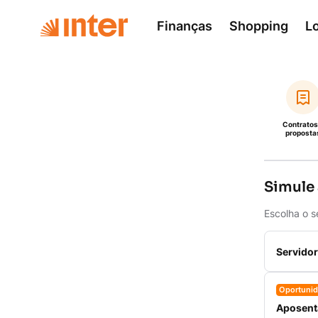
Finanças
Shopping
L
Contratos
proposta
Simule
Escolha o s
Servidor
Oportuni
Aposenta