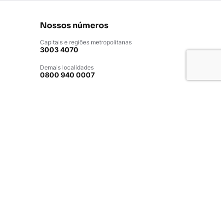
Nossos números
Capitais e regiões metropolitanas
3003 4070
Demais localidades
0800 940 0007
SAC
0800 940 9999
Ouvidoria
0800 940 7772
Não ligamos para você por esses
telefones
. Também não solicitamos dados
pessoais, senha da conta, código de
transação por telefone. Estes números são
apenas para você fazer ligações para o
Inter.
Atendimento em Libras